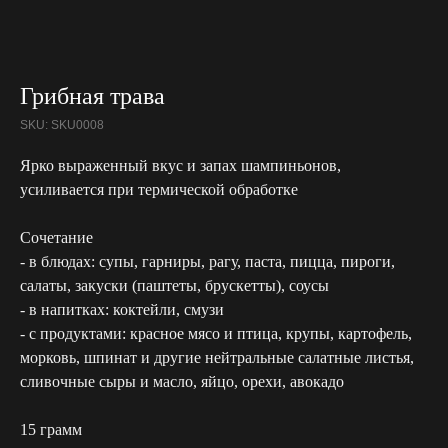
Грибная трава
SKU:
SKU0008
Ярко выраженный вкус и запах шампиньонов,
усиливается при термической обработке
Сочетание
- в блюдах: супы, гарниры, рагу, паста, пицца, пироги,
салаты, закуски (паштеты, брускетты), соусы
- в напитках: коктейли, смузи
- с продуктами: красное мясо и птица, крупы, картофель,
морковь, шпинат и другие нейтральные салатные листья,
сливочные сыры и масло, яйцо, орехи, авокадо
15 грамм