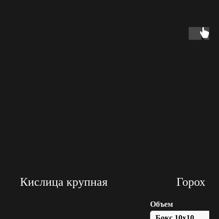
Кислица крупная
Горох
Объем