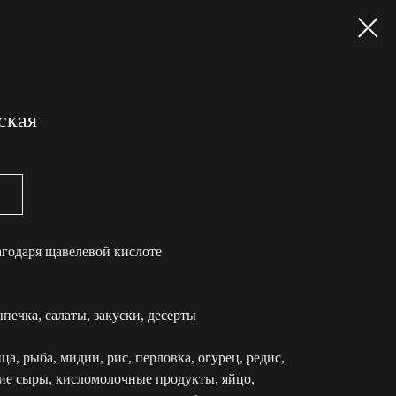
ская
агодаря щавелевой кислоте
ыпечка, салаты, закуски, десерты
ца, рыба, мидии, рис, перловка, огурец, редис,
кие сыры, кисломолочные продукты, яйцо,