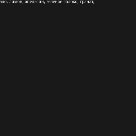
адо, лимон, апельсин, зеленое яблоко, гранат,