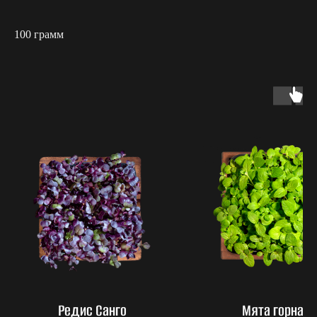
100 грамм
Редис Санго
Мята горная