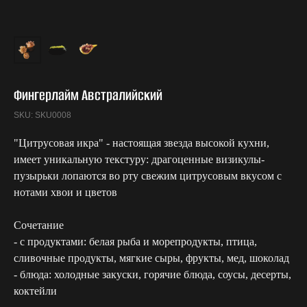
Фингерлайм Австралийский
SKU:
SKU0008
"Цитрусовая икра" - настоящая звезда высокой кухни,
имеет уникальную текстуру: драгоценные визикулы-
пузырьки лопаются во рту свежим цитрусовым вкусом с
нотами хвои и цветов
Сочетание
- с продуктами: белая рыба и морепродукты, птица,
сливочные продукты, мягкие сыры, фрукты, мед, шоколад
- блюда: холодные закуски, горячие блюда, соусы, десерты,
коктейли